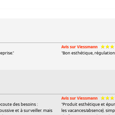
Avis sur Viessmann
eprise."
"Bon esthétique, régulation
Avis sur Viessmann
'écoute des besoins :
"Produit esthétique et épur
ussive et à surveiller. mais
les vacances/absence). sim