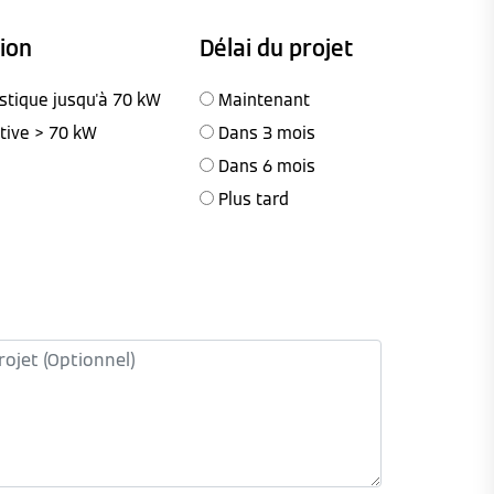
tion
Délai du projet
stique jusqu'à 70 kW
Maintenant
ctive > 70 kW
Dans 3 mois
Dans 6 mois
Plus tard