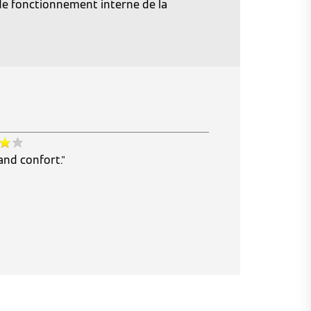
de fonctionnement interne de la
rand confort."