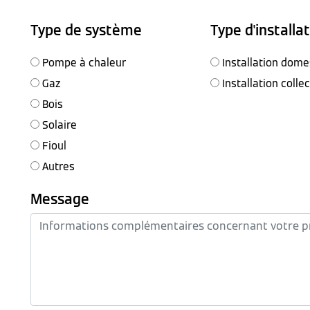
Type de système
Type d'installa
Pompe à chaleur
Installation dome
Gaz
Installation colle
Bois
Solaire
Fioul
Autres
Message