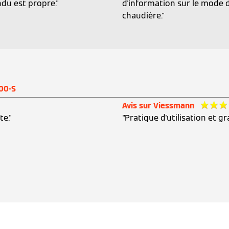
ndu est propre."
d'information sur le mode 
chaudière."
200-S
Avis sur Viessmann
te."
"Pratique d'utilisation et g