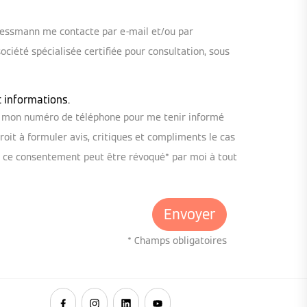
iessmann me contacte par e-mail et/ou par
iété spécialisée certifiée pour consultation, sous
t informations.
ou mon numéro de téléphone pour me tenir informé
oit à formuler avis, critiques et compliments le cas
, ce consentement peut être révoqué* par moi à tout
* Champs obligatoires