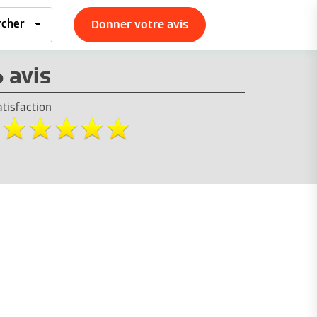
Donner votre avis
6 avis
atisfaction