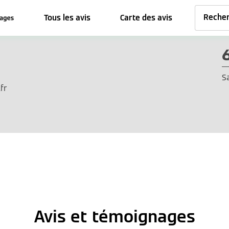
Tous les avis
Carte des avis
S
fr
Avis et témoignages