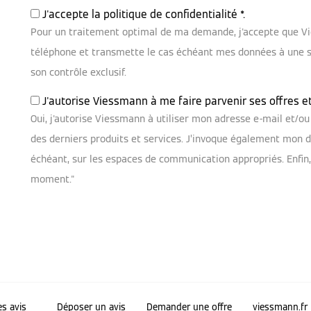
J'accepte la
politique de confidentialité
*.
Pour un traitement optimal de ma demande, j'accepte que V
téléphone et transmette le cas échéant mes données à une soc
son contrôle exclusif.
J'autorise Viessmann à me faire parvenir ses offres e
Oui, j'autorise Viessmann à utiliser mon adresse e-mail et/
des derniers produits et services. J’invoque également mon dr
échéant, sur les espaces de communication appropriés. Enfin
moment."
es avis
Déposer un avis
Demander une offre
viessmann.fr