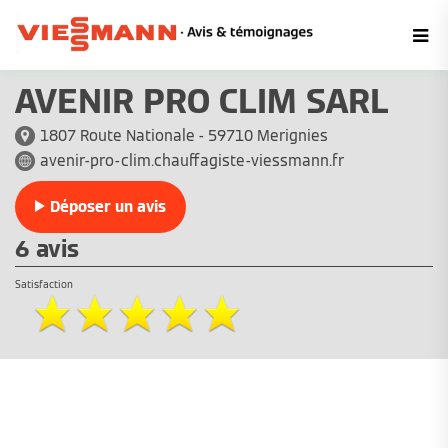
AVENIR PRO CLIM SARL
1807 Route Nationale - 59710 Merignies
avenir-pro-clim.chauffagiste-viessmann.fr
Déposer un avis
6 avis
Satisfaction