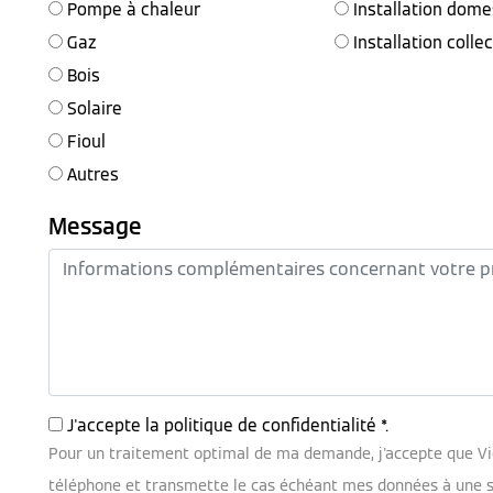
Pompe à chaleur
Installation dome
Gaz
Installation colle
Bois
Solaire
Fioul
Autres
Message
J'accepte la
politique de confidentialité
*.
Pour un traitement optimal de ma demande, j'accepte que V
téléphone et transmette le cas échéant mes données à une soc