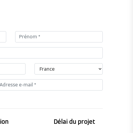
tion
Délai du projet