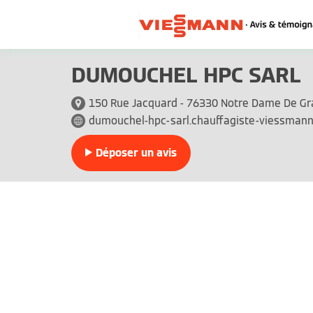
DUMOUCHEL HPC SARL
150 Rue Jacquard - 76330 Notre Dame De G
dumouchel-hpc-sarl.chauffagiste-viessmann
Déposer un avis