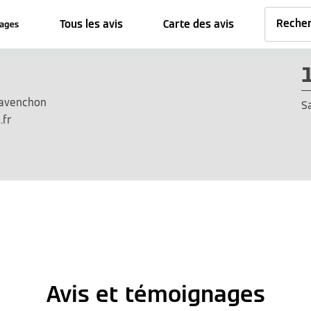
Tous les avis
Carte des avis
ravenchon
S
.fr
Avis et témoignages