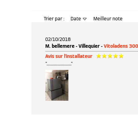
Trier par :
Date
Meilleur note
02/10/2018
M. bellemere - Villequier -
Vitoladens 300
Avis sur l'installateur
"..........................."