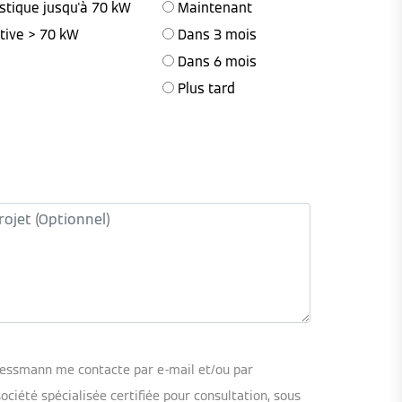
stique jusqu'à 70 kW
Maintenant
ctive > 70 kW
Dans 3 mois
Dans 6 mois
Plus tard
iessmann me contacte par e-mail et/ou par
iété spécialisée certifiée pour consultation, sous