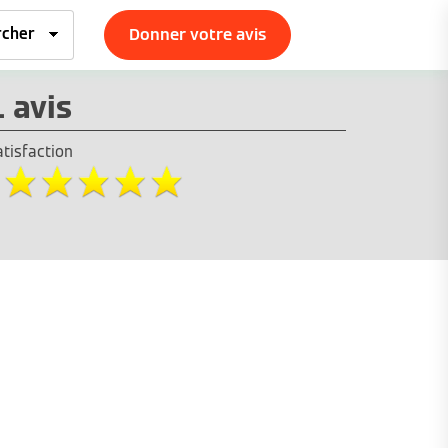
Donner votre avis
1 avis
atisfaction