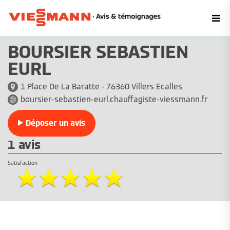
BOURSIER SEBASTIEN
EURL
1 Place De La Baratte - 76360 Villers Ecalles
boursier-sebastien-eurl.chauffagiste-viessmann.fr
Déposer un avis
1 avis
Satisfaction