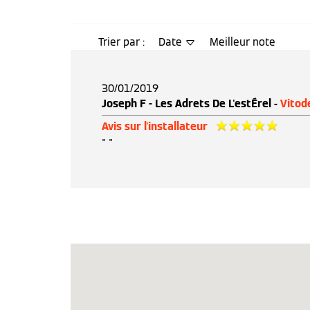
Trier par :
Date
Meilleur note
30/01/2019
Joseph F - Les Adrets De L'estÉrel -
Vitod
Avis sur l'installateur
" "