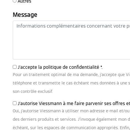
Autres
Message
J'accepte la
politique de confidentialité
*.
Pour un traitement optimal de ma demande, j'accepte que V
téléphone et transmette le cas échéant mes données à une soc
son contrôle exclusif.
J'autorise Viessmann à me faire parvenir ses offres e
Oui, j'autorise Viessmann à utiliser mon adresse e-mail et/
des derniers produits et services. J’invoque également mon dr
échéant, sur les espaces de communication appropriés. Enfin