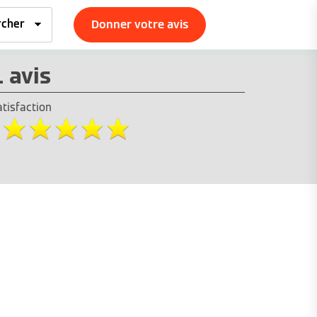
Donner votre avis
1 avis
atisfaction