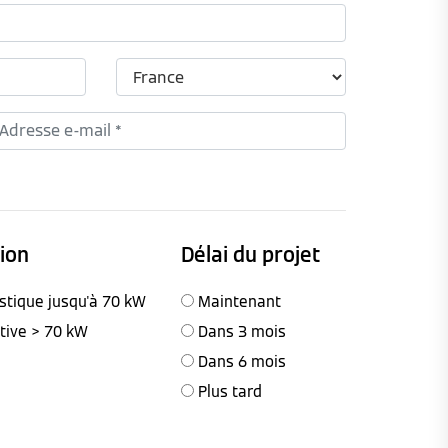
tion
Délai du projet
stique jusqu'à 70 kW
Maintenant
ctive > 70 kW
Dans 3 mois
Dans 6 mois
Plus tard