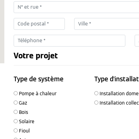
Votre projet
Type de système
Type d'installa
Pompe à chaleur
Installation dome
Gaz
Installation colle
Bois
Solaire
Fioul