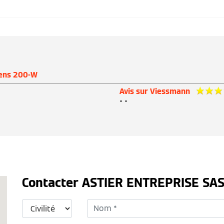
ens 200-W
Avis sur Viessmann
" "
Contacter ASTIER ENTREPRISE SA