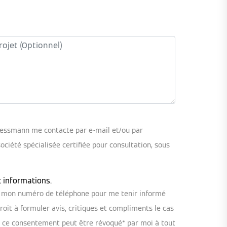
iessmann me contacte par e-mail et/ou par
iété spécialisée certifiée pour consultation, sous
t informations.
ou mon numéro de téléphone pour me tenir informé
oit à formuler avis, critiques et compliments le cas
, ce consentement peut être révoqué* par moi à tout