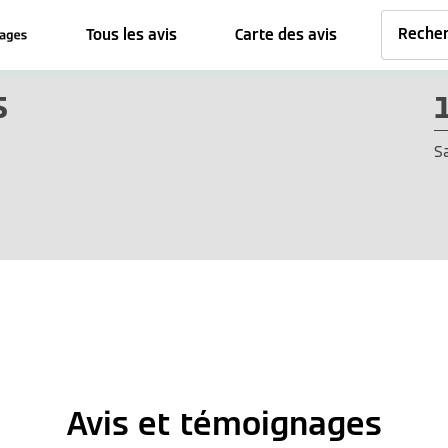
Tous les avis
Carte des avis
S
S
Avis et témoignages