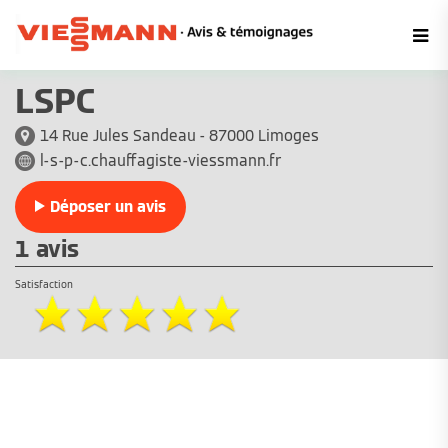
LSPC
14 Rue Jules Sandeau - 87000 Limoges
l-s-p-c.chauffagiste-viessmann.fr
Déposer un avis
1 avis
Satisfaction