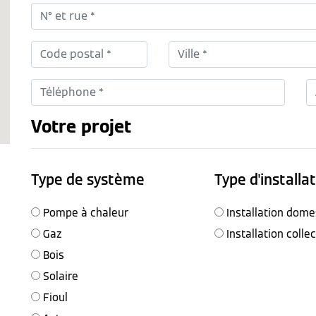
Votre projet
Type de système
Type d'installa
Pompe à chaleur
Installation dome
Gaz
Installation colle
Bois
Solaire
Fioul