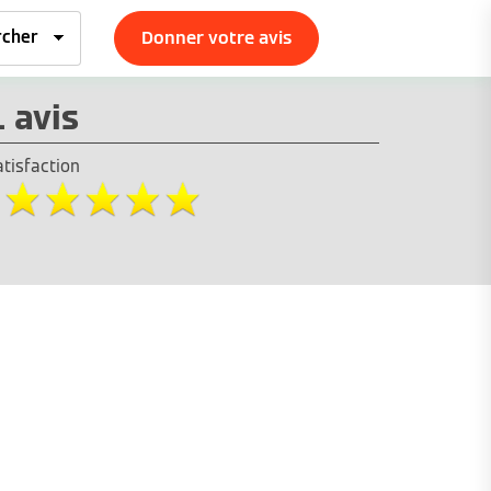
Donner votre avis
1 avis
atisfaction