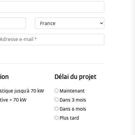
tion
Délai du projet
stique jusqu'à 70 kW
Maintenant
ctive > 70 kW
Dans 3 mois
Dans 6 mois
Plus tard