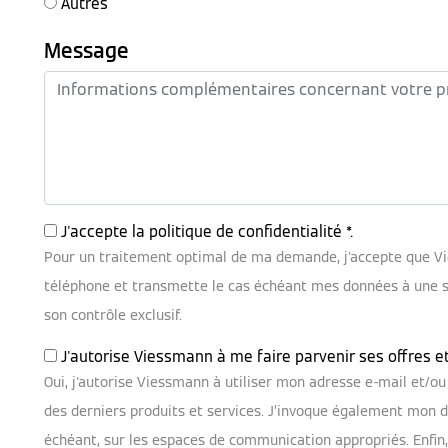
Autres
Message
J'accepte la
politique de confidentialité
*.
Pour un traitement optimal de ma demande, j'accepte que V
téléphone et transmette le cas échéant mes données à une soc
son contrôle exclusif.
J'autorise Viessmann à me faire parvenir ses offres e
Oui, j'autorise Viessmann à utiliser mon adresse e-mail et/
des derniers produits et services. J’invoque également mon dr
échéant, sur les espaces de communication appropriés. Enfin