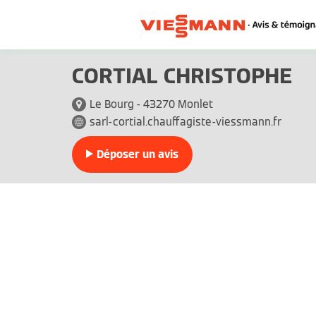
CORTIAL CHRISTOPHE
Le Bourg - 43270 Monlet
sarl-cortial.chauffagiste-viessmann.fr
Déposer un avis