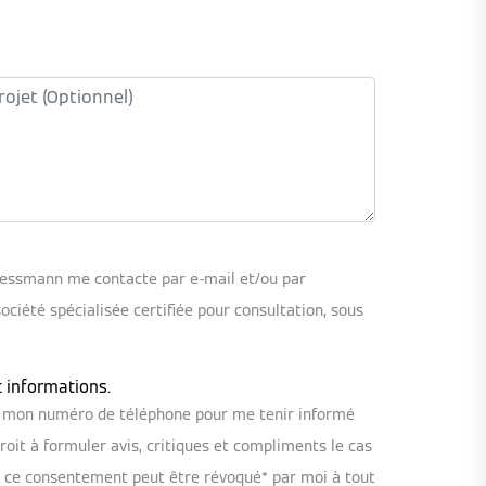
iessmann me contacte par e-mail et/ou par
iété spécialisée certifiée pour consultation, sous
t informations.
ou mon numéro de téléphone pour me tenir informé
oit à formuler avis, critiques et compliments le cas
, ce consentement peut être révoqué* par moi à tout