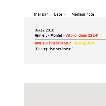
Trier par :
Date
Meilleur note
06/12/2018
Annie L - Monlet -
Vitorondens 222-F
Avis sur l'installateur
"Entreprise sérieuse."