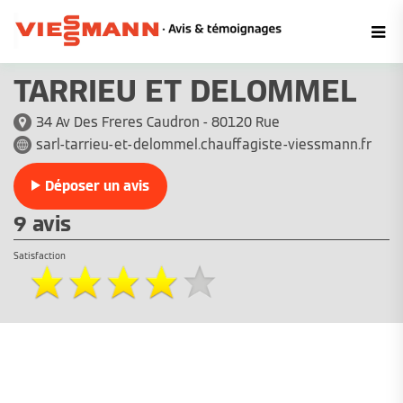
TARRIEU ET DELOMMEL
34 Av Des Freres Caudron - 80120 Rue
sarl-tarrieu-et-delommel.chauffagiste-viessmann.fr
Déposer un avis
9 avis
Satisfaction