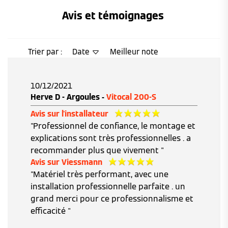
Avis et témoignages 
Trier par :
Date
Meilleur note
10/12/2021
Herve D - Argoules -
Vitocal 200-S
Avis sur l'installateur
"Professionnel de confiance, le montage et
explications sont très professionnelles . a
recommander plus que vivement "
Avis sur Viessmann
"Matériel très performant, avec une
installation professionnelle parfaite . un
grand merci pour ce professionnalisme et
efficacité "