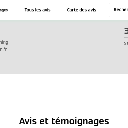
Tous les avis
Carte des avis
hing
S
n.fr
Avis et témoignages