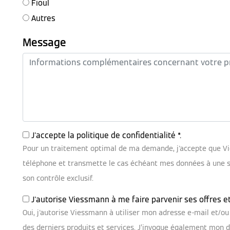
Fioul
Autres
Message
J'accepte la
politique de confidentialité
*.
Pour un traitement optimal de ma demande, j'accepte que V
téléphone et transmette le cas échéant mes données à une soc
son contrôle exclusif.
J'autorise Viessmann à me faire parvenir ses offres e
Oui, j'autorise Viessmann à utiliser mon adresse e-mail et/
des derniers produits et services. J’invoque également mon dr