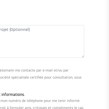
iessmann me contacte par e-mail et/ou par
iété spécialisée certifiée pour consultation, sous
t informations.
ou mon numéro de téléphone pour me tenir informé
oit à formuler avis, critiques et compliments le cas