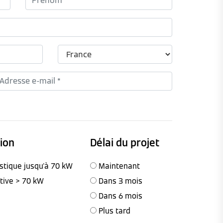
tion
Délai du projet
stique jusqu'à 70 kW
Maintenant
ctive > 70 kW
Dans 3 mois
Dans 6 mois
Plus tard