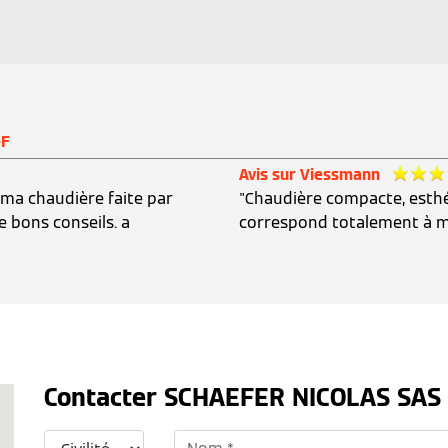
-F
Avis sur Viessmann
de ma chaudière faite par
"Chaudière compacte, esthét
de bons conseils. a
correspond totalement à m
Contacter SCHAEFER NICOLAS SAS