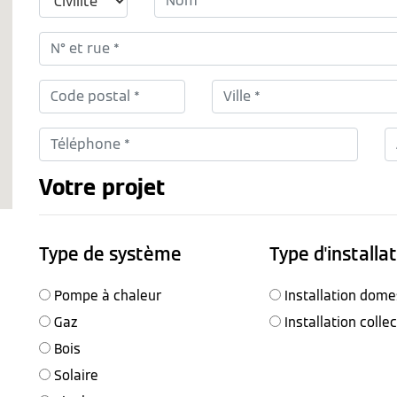
Votre projet
Type de système
Type d'installa
Pompe à chaleur
Installation dome
Gaz
Installation colle
Bois
Solaire