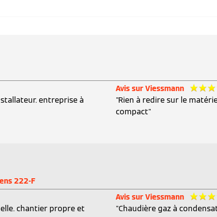
Avis sur Viessmann
tallateur. entreprise à
"Rien à redire sur le matéri
compact"
dens 222-F
Avis sur Viessmann
elle. chantier propre et
"Chaudière gaz à condensatio