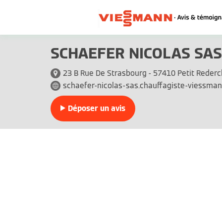
SCHAEFER NICOLAS SAS
23 B Rue De Strasbourg - 57410 Petit Rederc
schaefer-nicolas-sas.chauffagiste-viessman
Déposer un avis