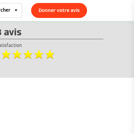
Donner votre avis
3 avis
atisfaction