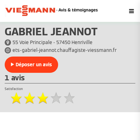
GABRIEL JEANNOT
55 Voie Principale - 57450 Henriville
ets-gabriel-jeannot.chauffagiste-viessmann.fr
Déposer un avis
1 avis
Satisfaction