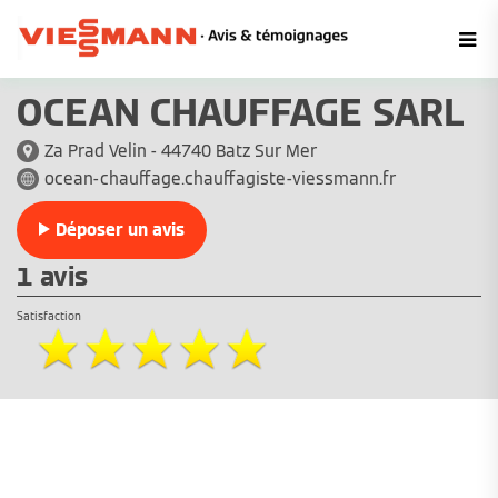
OCEAN CHAUFFAGE SARL
Za Prad Velin - 44740 Batz Sur Mer
ocean-chauffage.chauffagiste-viessmann.fr
Déposer un avis
1 avis
Satisfaction