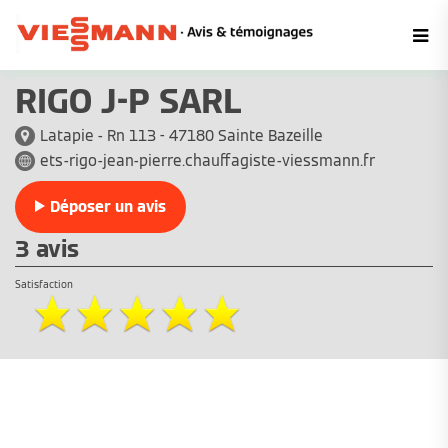
RIGO J-P SARL
Latapie - Rn 113 - 47180 Sainte Bazeille
ets-rigo-jean-pierre.chauffagiste-viessmann.fr
Déposer un avis
3 avis
Satisfaction