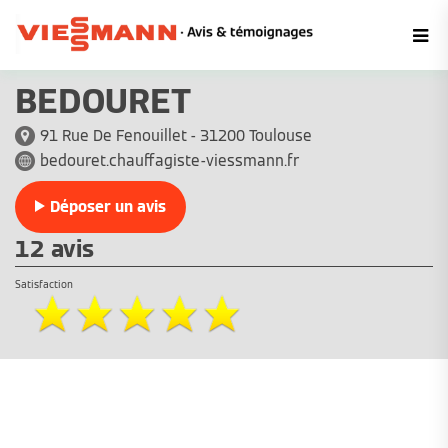
BEDOURET
91 Rue De Fenouillet - 31200 Toulouse
bedouret.chauffagiste-viessmann.fr
Déposer un avis
12 avis
Satisfaction