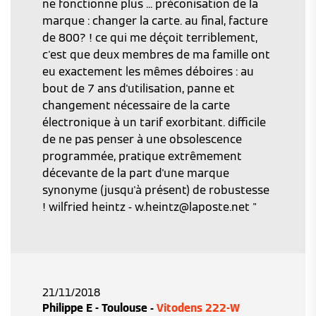
ne fonctionne plus ... préconisation de la
marque : changer la carte. au final, facture
de 800? ! ce qui me déçoit terriblement,
c'est que deux membres de ma famille ont
eu exactement les mêmes déboires : au
bout de 7 ans d'utilisation, panne et
changement nécessaire de la carte
électronique à un tarif exorbitant. difficile
de ne pas penser à une obsolescence
programmée, pratique extrêmement
décevante de la part d'une marque
synonyme (jusqu'à présent) de robustesse
! wilfried heintz - w.heintz@laposte.net "
21/11/2018
Philippe E - Toulouse -
Vitodens 222-W