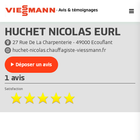
HUCHET NICOLAS EURL
27 Rue De La Charpenterie - 49000 Ecouflant
huchet-nicolas.chauffagiste-viessmann.fr
Déposer un avis
1 avis
Satisfaction