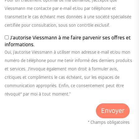
Pour un traitement optimal de ma demande, j'accepte que
Viessmann me contacte par e-mail et/ou par téléphone et
transmette le cas échéant mes données à une société spécialisée
certifiée pour consultation, sous son contrôle exclusif.
J'autorise Viessmann à me faire parvenir ses offres et
informations.
Oui, j'autorise Viessmann à utiliser mon adresse e-mail et/ou mon
numéro de téléphone pour me tenir informé des derniers produits
et services. J’invoque également mon droit à formuler avis,
critiques et compliments le cas échéant, sur les espaces de
communication appropriés. Enfin, ce consentement peut être
révoqué* par moi à tout moment."
* Champs obligatoires