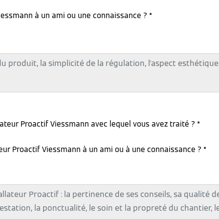
iessmann à un ami ou une connaissance ? *
lateur Proactif Viessmann avec lequel vous avez traité ? *
teur Proactif Viessmann à un ami ou à une connaissance ? *