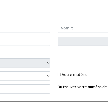
Nom *:
CP *:
Autre matériel
Où trouver votre numéro de 