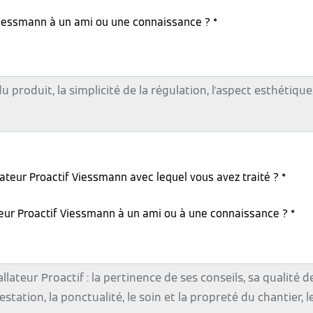
iessmann à un ami ou une connaissance ? *
lateur Proactif Viessmann avec lequel vous avez traité ? *
teur Proactif Viessmann à un ami ou à une connaissance ? *