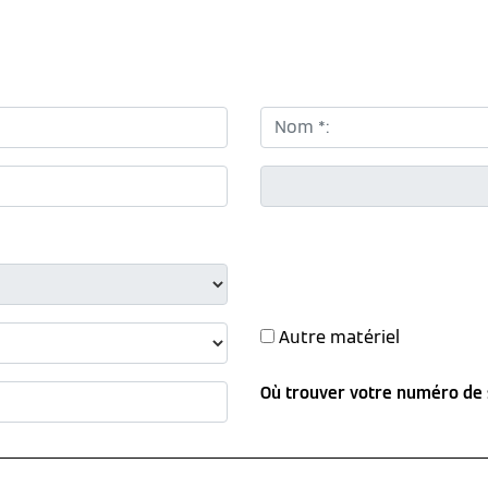
Nom *:
CP *:
Autre matériel
Où trouver votre numéro de 