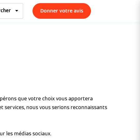
Donner votre avis
espérons que votre choix vous apportera
et services, nous vous serions reconnaissants
ur les médias sociaux.