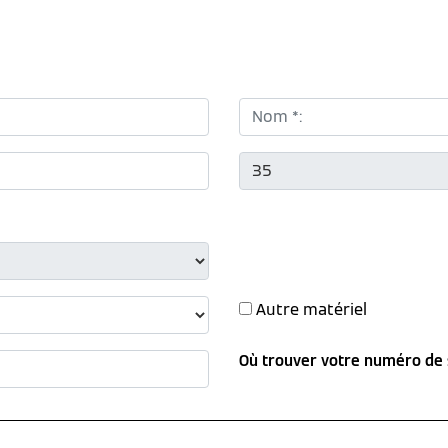
Nom *:
CP *:
Autre matériel
Où trouver votre numéro de 