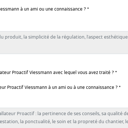
iessmann à un ami ou une connaissance ? *
lateur Proactif Viessmann avec lequel vous avez traité ? *
teur Proactif Viessmann à un ami ou à une connaissance ? *