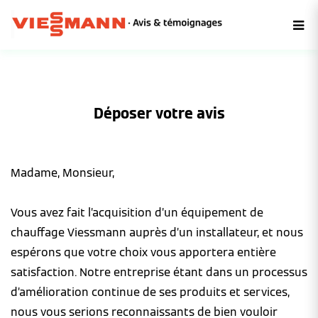
Déposer votre avis
Madame, Monsieur,
Vous avez fait l’acquisition d’un équipement de
chauffage Viessmann auprès d’un installateur, et nous
espérons que votre choix vous apportera entière
satisfaction. Notre entreprise étant dans un processus
d’amélioration continue de ses produits et services,
nous vous serions reconnaissants de bien vouloir