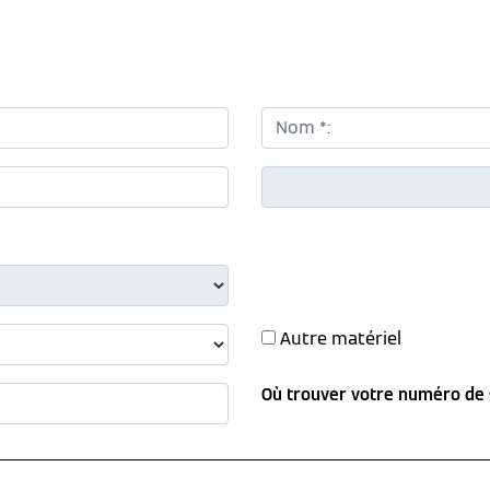
Nom *:
CP *:
Autre matériel
Où trouver votre numéro de 