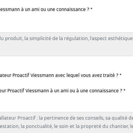
iessmann à un ami ou une connaissance ? *
lateur Proactif Viessmann avec lequel vous avez traité ? *
teur Proactif Viessmann à un ami ou à une connaissance ? *