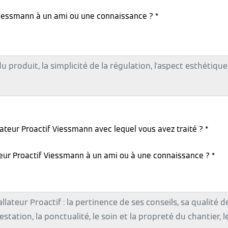
iessmann à un ami ou une connaissance ? *
lateur Proactif Viessmann avec lequel vous avez traité ? *
teur Proactif Viessmann à un ami ou à une connaissance ? *