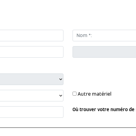
Nom *:
CP *:
Autre matériel
Où trouver votre numéro de 