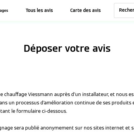
Tous les avis
Carte des avis
Déposer votre avis
 de chauffage Viessmann auprès d’un installateur, et nous 
dans un processus d’amélioration continue de ses produits 
tant le formulaire ci-dessous.
ignage sera publié anonymement sur nos sites internet et s