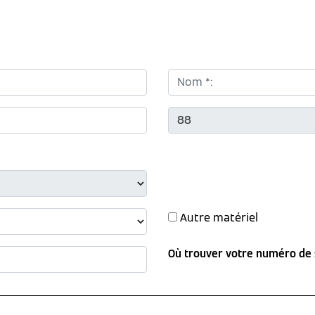
Nom *:
CP *:
Autre matériel
Où trouver votre numéro de 