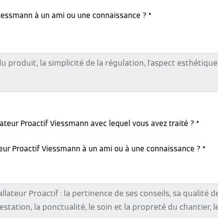
iessmann à un ami ou une connaissance ? *
lateur Proactif Viessmann avec lequel vous avez traité ? *
teur Proactif Viessmann à un ami ou à une connaissance ? *