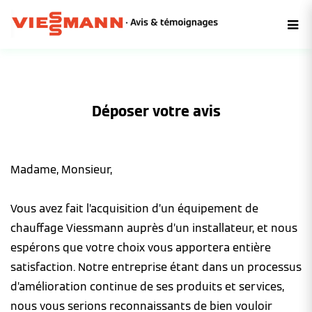
Déposer votre avis
Madame, Monsieur,
Vous avez fait l’acquisition d’un équipement de
chauffage Viessmann auprès d’un installateur, et nous
espérons que votre choix vous apportera entière
satisfaction. Notre entreprise étant dans un processus
d’amélioration continue de ses produits et services,
nous vous serions reconnaissants de bien vouloir