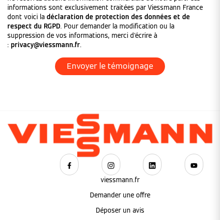
informations sont exclusivement traitées par Viessmann France
dont voici la
déclaration de protection des données et de
respect du RGPD
. Pour demander la modification ou la
suppression de vos informations, merci d'écrire à
:
privacy@viessmann.fr
.
viessmann.fr
Demander une offre
Déposer un avis