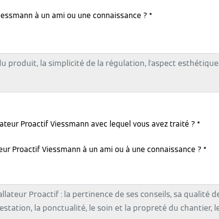
iessmann à un ami ou une connaissance ? *
lateur Proactif Viessmann avec lequel vous avez traité ? *
teur Proactif Viessmann à un ami ou à une connaissance ? *