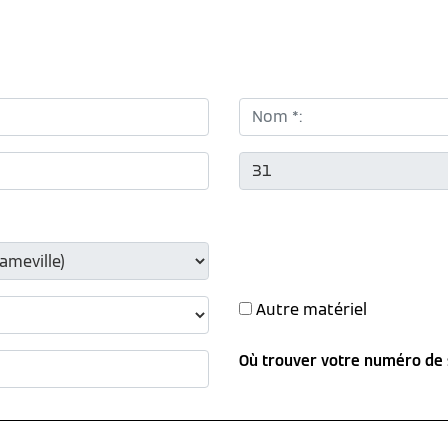
Nom *:
CP *:
Autre matériel
Où trouver votre numéro de 