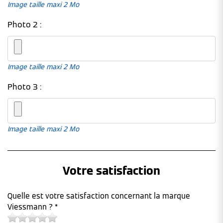
Image taille maxi 2 Mo
Photo 2 :
Image taille maxi 2 Mo
Photo 3 :
Image taille maxi 2 Mo
Votre satisfaction
Quelle est votre satisfaction concernant la marque
Viessmann ? *