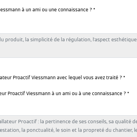
iessmann à un ami ou une connaissance ? *
lateur Proactif Viessmann avec lequel vous avez traité ? *
teur Proactif Viessmann à un ami ou à une connaissance ? *