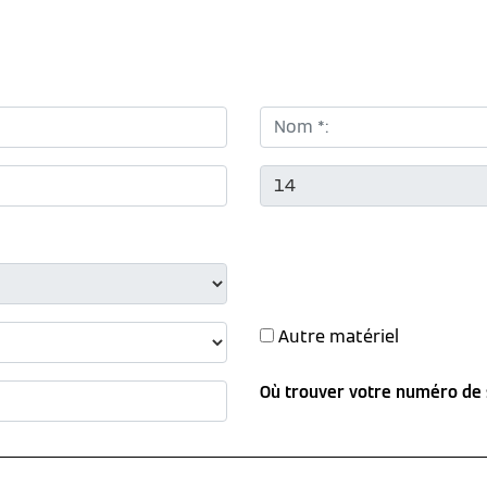
Nom *:
CP *:
Autre matériel
Où trouver votre numéro de 