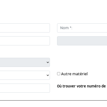
Nom *:
CP *:
Autre matériel
Où trouver votre numéro de 