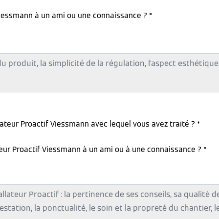
iessmann à un ami ou une connaissance ? *
lateur Proactif Viessmann avec lequel vous avez traité ? *
teur Proactif Viessmann à un ami ou à une connaissance ? *