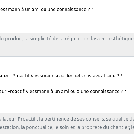
iessmann à un ami ou une connaissance ? *
lateur Proactif Viessmann avec lequel vous avez traité ? *
teur Proactif Viessmann à un ami ou à une connaissance ? *