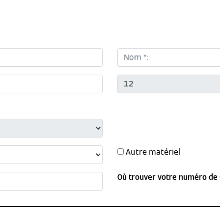
Nom *:
CP *:
Autre matériel
Où trouver votre numéro de 