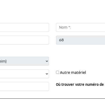
Nom *:
CP *:
Autre matériel
Où trouver votre numéro de 