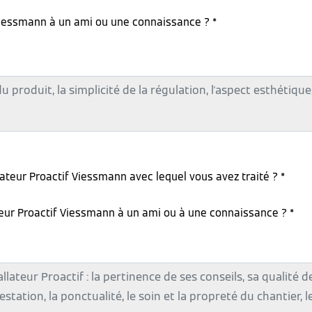
iessmann à un ami ou une connaissance ? *
lateur Proactif Viessmann avec lequel vous avez traité ? *
teur Proactif Viessmann à un ami ou à une connaissance ? *