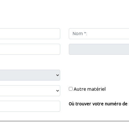
Nom *:
CP *:
Autre matériel
Où trouver votre numéro de 