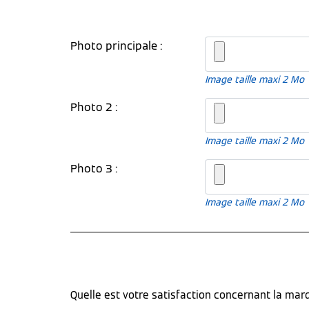
Photo principale :
Image taille maxi 2 Mo
Photo 2 :
Image taille maxi 2 Mo
Photo 3 :
Image taille maxi 2 Mo
Quelle est votre satisfaction concernant la ma