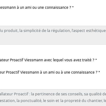
iessmann à un ami ou une connaissance ? *
lateur Proactif Viessmann avec lequel vous avez traité ? *
teur Proactif Viessmann à un ami ou à une connaissance ? *