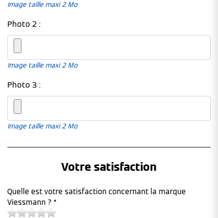
Image taille maxi 2 Mo
Photo 2 :
Image taille maxi 2 Mo
Photo 3 :
Image taille maxi 2 Mo
Votre satisfaction
Quelle est votre satisfaction concernant la marque
Viessmann ? *