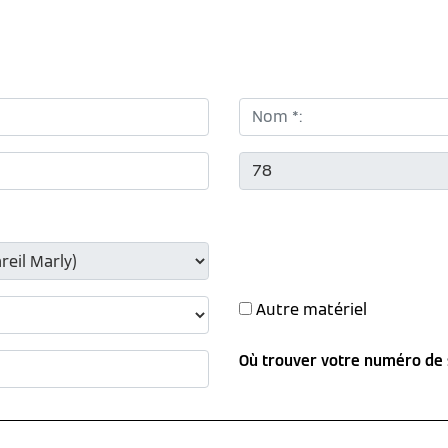
Nom *:
CP *:
Autre matériel
Où trouver votre numéro de 