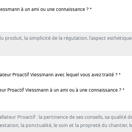
iessmann à un ami ou une connaissance ? *
lateur Proactif Viessmann avec lequel vous avez traité ? *
teur Proactif Viessmann à un ami ou à une connaissance ? *