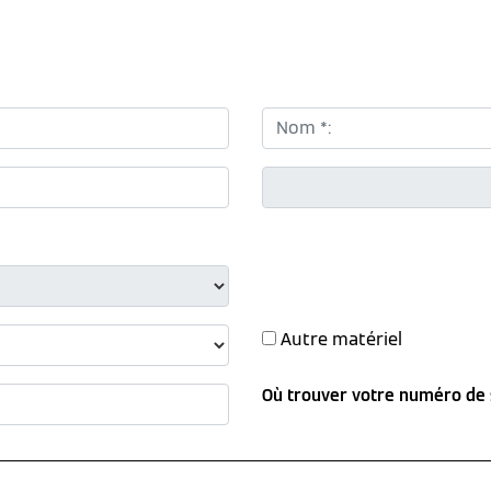
Nom *:
CP *:
Autre matériel
Où trouver votre numéro de 