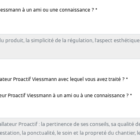
iessmann à un ami ou une connaissance ? *
lateur Proactif Viessmann avec lequel vous avez traité ? *
teur Proactif Viessmann à un ami ou à une connaissance ? *