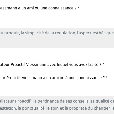
iessmann à un ami ou une connaissance ? *
lateur Proactif Viessmann avec lequel vous avez traité ? *
teur Proactif Viessmann à un ami ou à une connaissance ? *