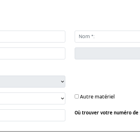
Nom *:
CP *:
Autre matériel
Où trouver votre numéro de 