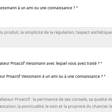
iessmann à un ami ou une connaissance ? *
lateur Proactif Viessmann avec lequel vous avez traité ? *
teur Proactif Viessmann à un ami ou à une connaissance ? *