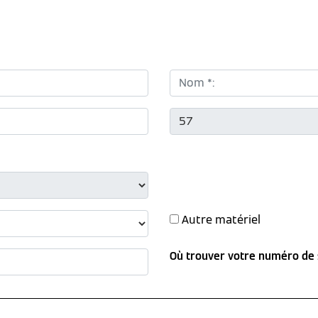
Nom *:
CP *:
Autre matériel
Où trouver votre numéro de 