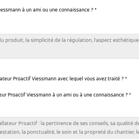
iessmann à un ami ou une connaissance ? *
lateur Proactif Viessmann avec lequel vous avez traité ? *
teur Proactif Viessmann à un ami ou à une connaissance ? *