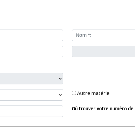
Nom *:
CP *:
Autre matériel
Où trouver votre numéro de 