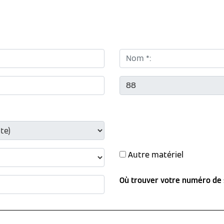
Nom *:
CP *:
Autre matériel
Où trouver votre numéro de 