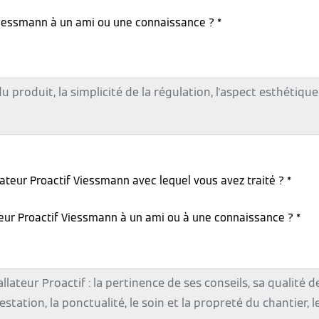
iessmann à un ami ou une connaissance ? *
lateur Proactif Viessmann avec lequel vous avez traité ? *
teur Proactif Viessmann à un ami ou à une connaissance ? *