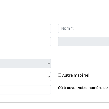
Nom *:
CP *:
Autre matériel
Où trouver votre numéro de 