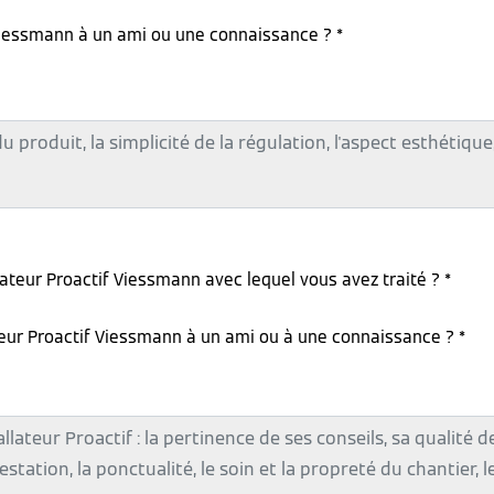
iessmann à un ami ou une connaissance ? *
lateur Proactif Viessmann avec lequel vous avez traité ? *
teur Proactif Viessmann à un ami ou à une connaissance ? *