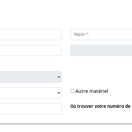
Nom *:
CP *:
Autre matériel
Où trouver votre numéro de 