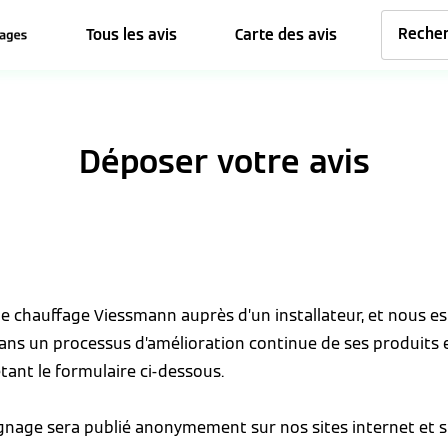
Tous les avis
Carte des avis
Déposer votre avis
 de chauffage Viessmann auprès d’un installateur, et nous 
dans un processus d’amélioration continue de ses produits 
tant le formulaire ci-dessous.
ignage sera publié anonymement sur nos sites internet et s