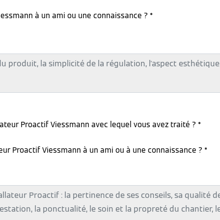
iessmann à un ami ou une connaissance ? *
lateur Proactif Viessmann avec lequel vous avez traité ? *
teur Proactif Viessmann à un ami ou à une connaissance ? *